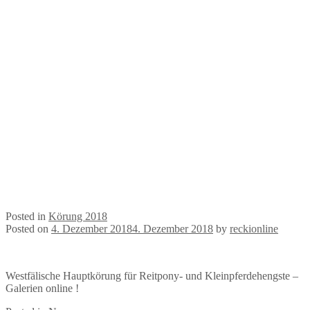
Posted in
Körung 2018
Posted on
4. Dezember 2018
4. Dezember 2018
by
reckionline
Westfälische Hauptkörung für Reitpony- und Kleinpferdehengste –
Galerien online !