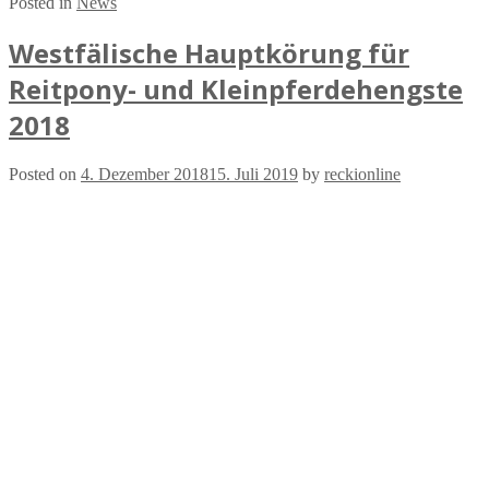
Posted in
News
Westfälische Hauptkörung für
Reitpony- und Kleinpferdehengste
2018
Posted on
4. Dezember 2018
15. Juli 2019
by
reckionline