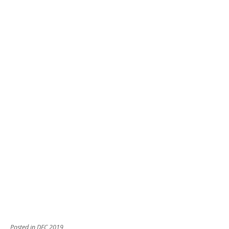
Posted in
DFC 2019