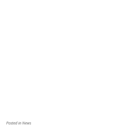
Posted in
News