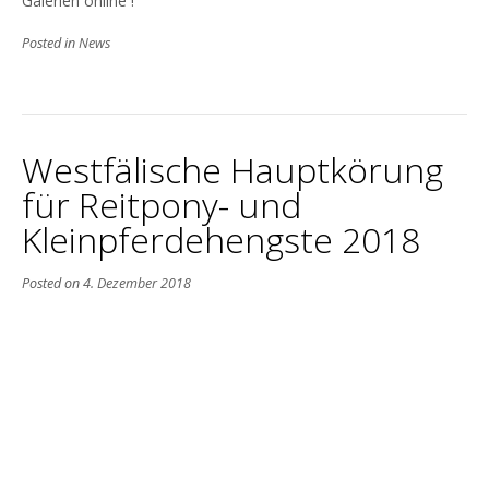
Galerien online !
Posted in
News
Westfälische Hauptkörung
für Reitpony- und
Kleinpferdehengste 2018
Posted on
4. Dezember 2018