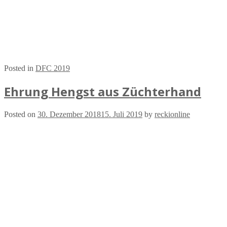
Posted in
DFC 2019
Ehrung Hengst aus Züchterhand
Posted on
30. Dezember 2018
15. Juli 2019
by
reckionline