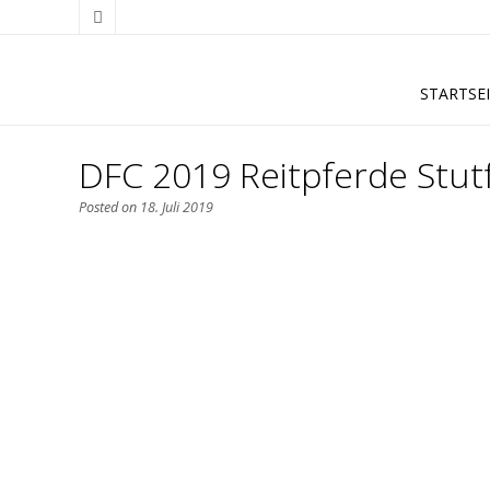
STARTSE
DFC 2019 Reitpferde Stut
Posted on
18. Juli 2019