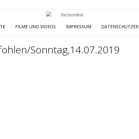
ITE
FILME UND VIDEOS
IMPRESSUM
DATENSCHUTZER
fohlen/Sonntag,14.07.2019