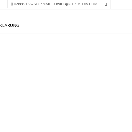
02866-1887811 / MAIL: SERVICE@RECKIMEDIA.COM
KLÄRUNG