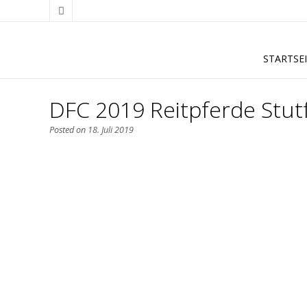
STARTSE
DFC 2019 Reitpferde Stut
Posted on
18. Juli 2019