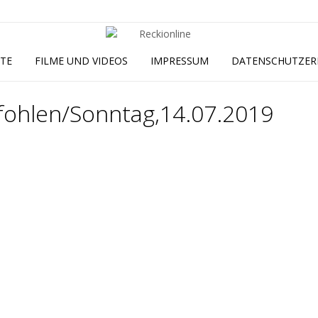
ITE
FILME UND VIDEOS
IMPRESSUM
DATENSCHUTZER
fohlen/Sonntag,14.07.2019