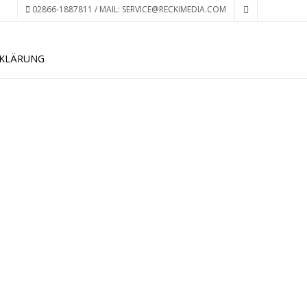
02866-1887811 / MAIL: SERVICE@RECKIMEDIA.COM
KLÄRUNG