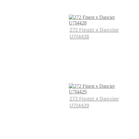
272 Finest x Dancier
U7I4428
272 Finest x Dancier
U7I4429