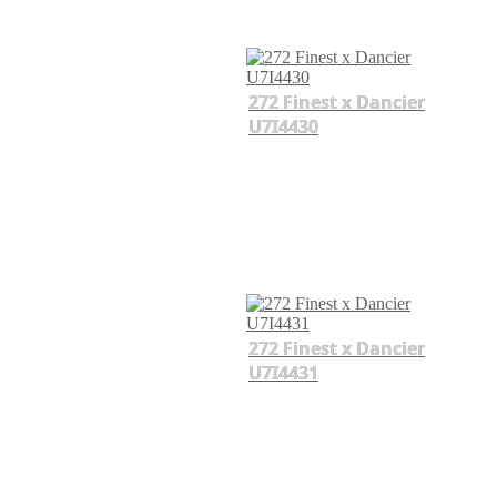
272 Finest x Dancier
U7I4430
272 Finest x Dancier
U7I4431