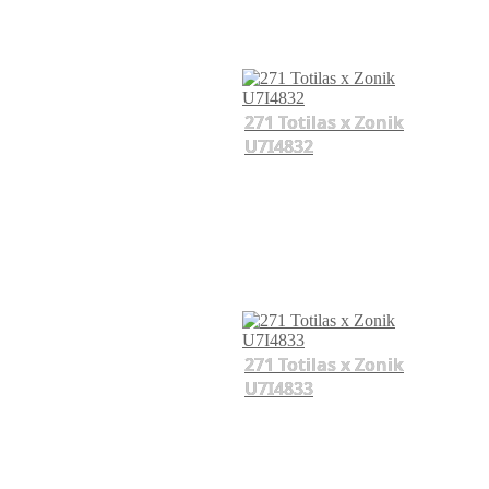
271 Totilas x Zonik
U7I4832
271 Totilas x Zonik
U7I4833