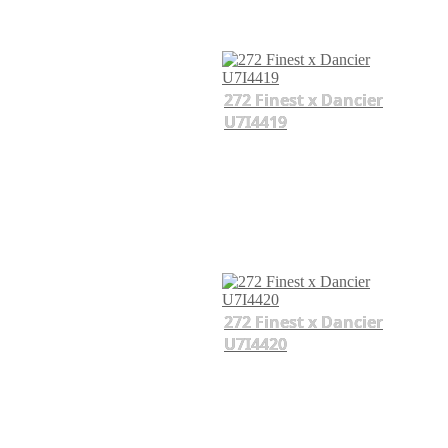
272 Finest x Dancier
U7I4419
272 Finest x Dancier
U7I4420