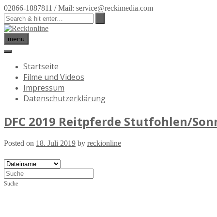
02866-1887811 / Mail: service@reckimedia.com
menu
Startseite
Filme und Videos
Impressum
Datenschutzerklärung
DFC 2019 Reitpferde Stutfohlen/Son
Posted on
18. Juli 2019
by
reckionline
Suche