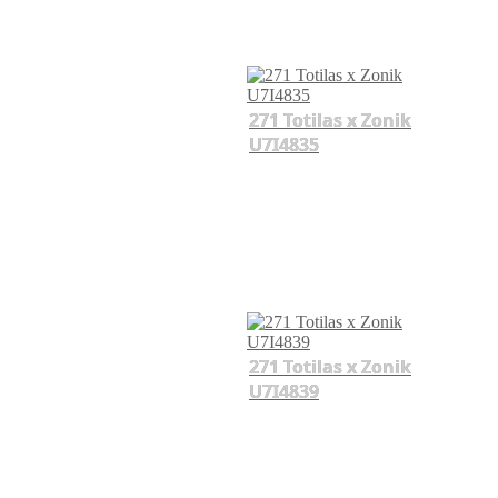
271 Totilas x Zonik
U7I4835
271 Totilas x Zonik
U7I4839