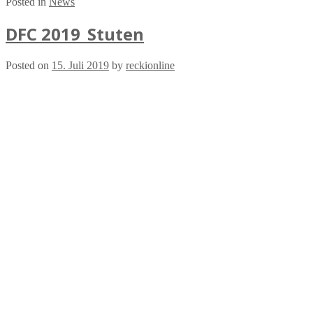
Posted in
News
DFC 2019_Stuten
Posted on
15. Juli 2019
by
reckionline