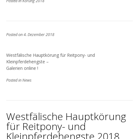
Posted in
Körung 2018
Posted on
4. Dezember 2018
Westfälische Hauptkörung für Reitpony- und
Kleinpferdehengste –
Galerien online !
Posted in
News
Westfälische Hauptkörung
für Reitpony- und
Kleinpferdehengste 2018