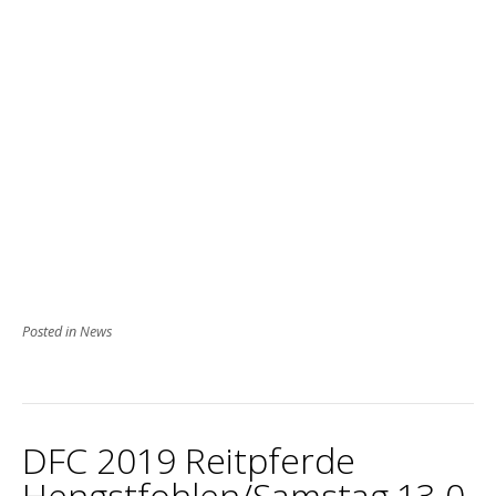
Posted in
News
DFC 2019 Reitpferde
Hengstfohlen/Samstag,13.0