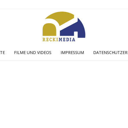
ITE
FILME UND VIDEOS
IMPRESSUM
DATENSCHUTZER