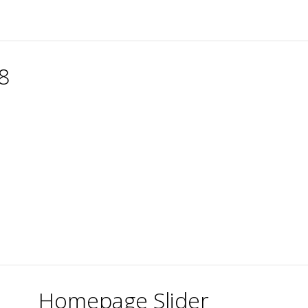
8
Homepage Slider