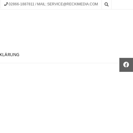
02866-1887811 / MAIL: SERVICE@RECKIMEDIA.COM
KLÄRUNG