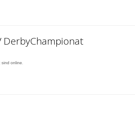
V DerbyChampionat
sind online.