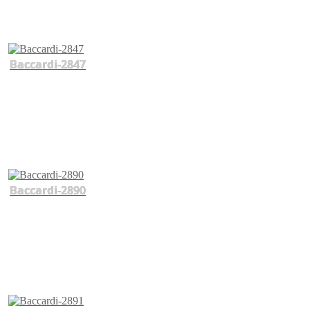
Baccardi-2847
Baccardi-2890