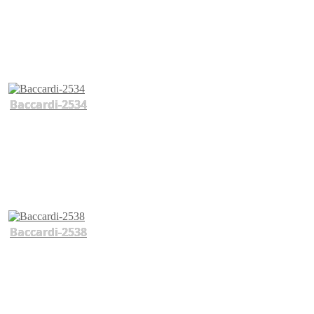
Baccardi-2534
Baccardi-2538