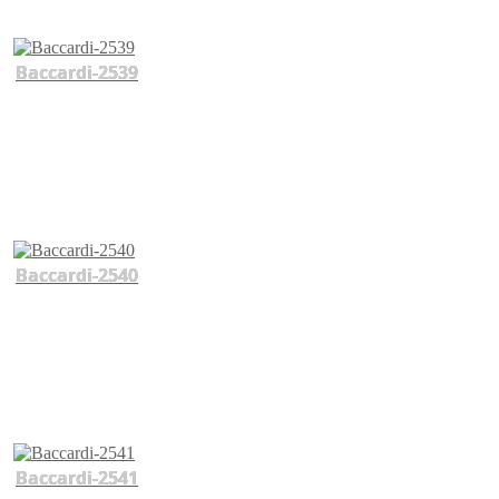
Baccardi-2539
Baccardi-2540
Baccardi-2541