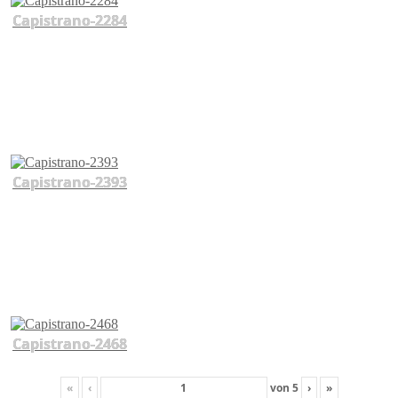
Capistrano-2284
Capistrano-2393
Capistrano-2468
«
‹
von
5
›
»