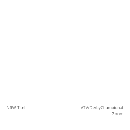
Beitragsnavigation
NRW Titel
VTV/DerbyChampionat
Zoom