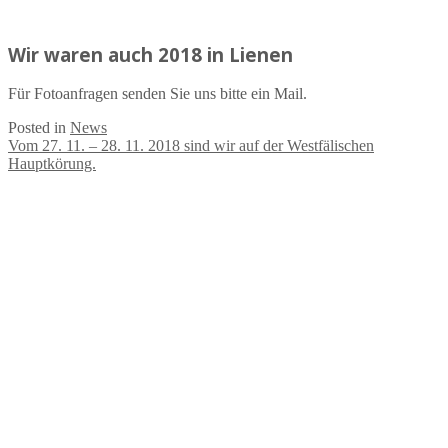
Wir waren auch 2018 in Lienen
Für Fotoanfragen senden Sie uns bitte ein Mail.
Posted in
News
Beitragsnavigation
Vom 27. 11. – 28. 11. 2018 sind wir auf der Westfälischen
Hauptkörung.