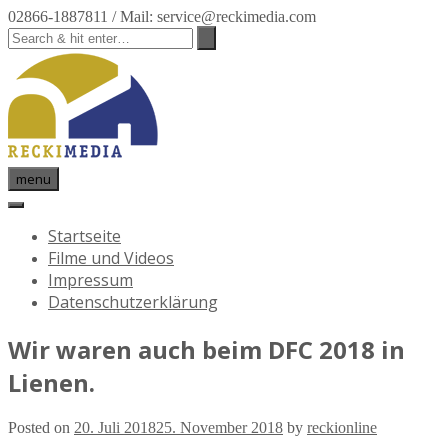
02866-1887811 / Mail: service@reckimedia.com
menu
Startseite
Filme und Videos
Impressum
Datenschutzerklärung
Wir waren auch beim DFC 2018 in
Lienen.
Posted on
20. Juli 2018
25. November 2018
by
reckionline