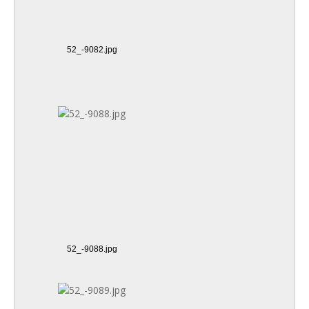
52_-9082.jpg
52_-9088.jpg