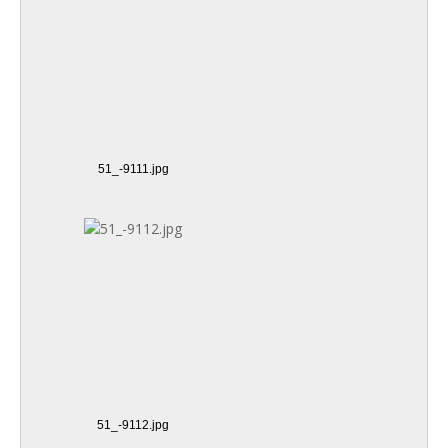
51_-9111.jpg
51_-9112.jpg