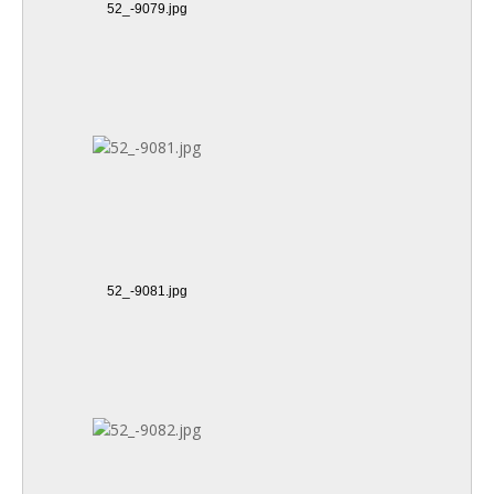
52_-9079.jpg
52_-9081.jpg