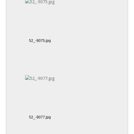
52_-9075.jpg
52_-9077.jpg