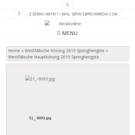
02866-1887811 / MAIL: SERVICE@RECKIMEDIA.COM
MENU
Home
»
Westfälische Körung 2015 Springhengste
»
Westfälische Hauptkörung 2015 Springhengste
51_-9093.jpg