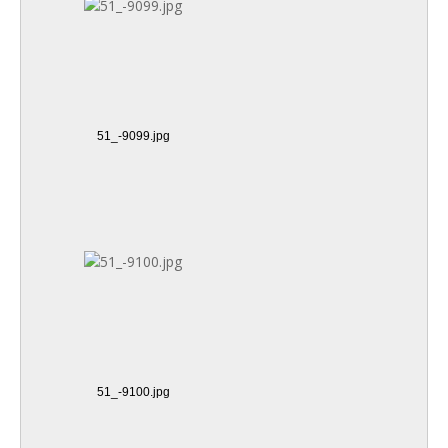
51_-9099.jpg
51_-9100.jpg