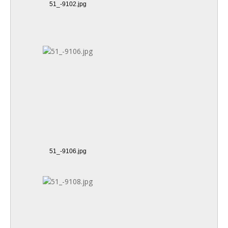
51_-9102.jpg
51_-9106.jpg