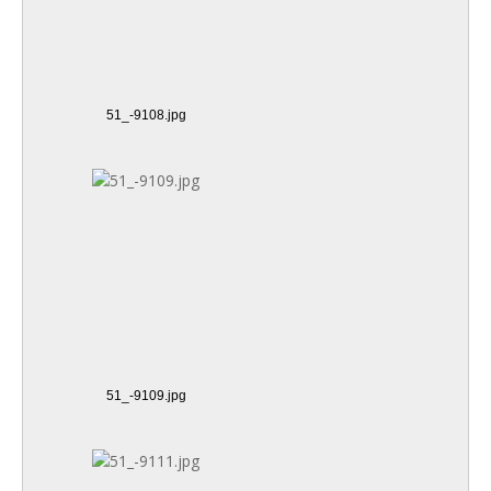
51_-9108.jpg
51_-9109.jpg