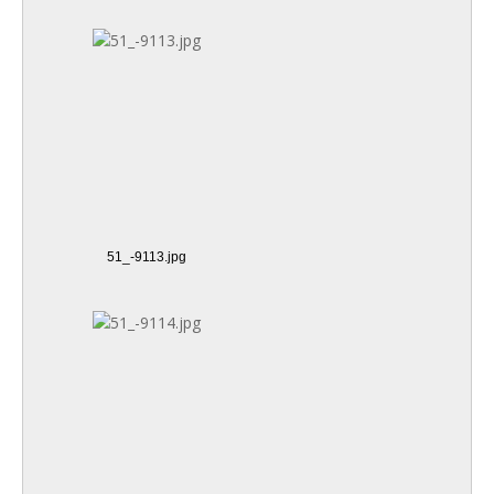
51_-9113.jpg