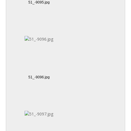
51_-9095.jpg
51_-9096.jpg