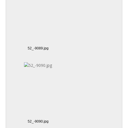
52_-9089.jpg
52_-9090.jpg