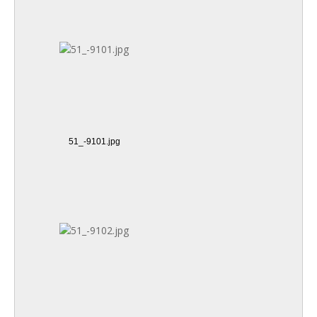
51_-9101.jpg