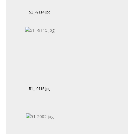
51_-9114.jpg
51_-9115.jpg